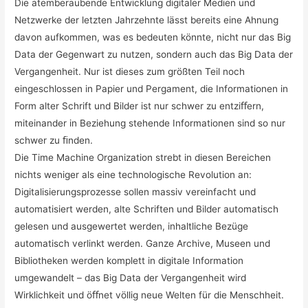
Die atemberaubende Entwicklung digitaler Medien und
Netzwerke der letzten Jahrzehnte lässt bereits eine Ahnung
davon aufkommen, was es bedeuten könnte, nicht nur das Big
Data der Gegenwart zu nutzen, sondern auch das Big Data der
Vergangenheit. Nur ist dieses zum größten Teil noch
eingeschlossen in Papier und Pergament, die Informationen in
Form alter Schrift und Bilder ist nur schwer zu entziﬀern,
miteinander in Beziehung stehende Informationen sind so nur
schwer zu ﬁnden.
Die Time Machine Organization strebt in diesen Bereichen
nichts weniger als eine technologische Revolution an:
Digitalisierungsprozesse sollen massiv vereinfacht und
automatisiert werden, alte Schriften und Bilder automatisch
gelesen und ausgewertet werden, inhaltliche Bezüge
automatisch verlinkt werden. Ganze Archive, Museen und
Bibliotheken werden komplett in digitale Information
umgewandelt – das Big Data der Vergangenheit wird
Wirklichkeit und öﬀnet völlig neue Welten für die Menschheit.