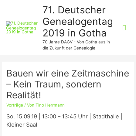
71. Deutscher
Genealogentag
Hau
2019 in Gotha
70 Jahre DAGV - Von Gotha aus in
die Zukunft der Genealogie
Bauen wir eine Zeitmaschine
– Kein Traum, sondern
Realität!
Vorträge
/ Von
Tino Herrmann
So. 15.09.19 | 13:00 – 13:45 Uhr | Stadthalle |
Kleiner Saal